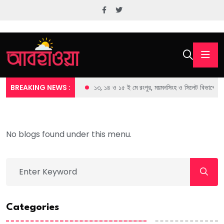
BREAKING NEWS :
১৩, ১৪ ও ১৫ ই মে রংপুর, ময়মনসিংহ ও সিলেট বিভাগের জেল
No blogs found under this menu.
Categories