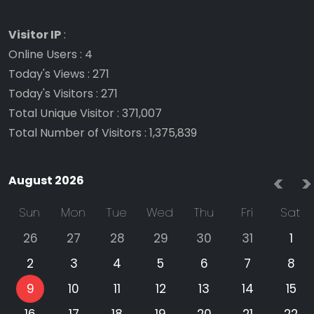
Visitor IP
:
Online Users
:
4
Today's Views
:
271
Today's Visitors
:
271
Total Unique Visitor
:
371,007
Total Number of Visitors
:
1,375,839
<
>
August 2026
Sun
Mon
Tue
Wed
Thu
Fri
Sat
26
27
28
29
30
31
1
2
3
4
5
6
7
8
9
10
11
12
13
14
15