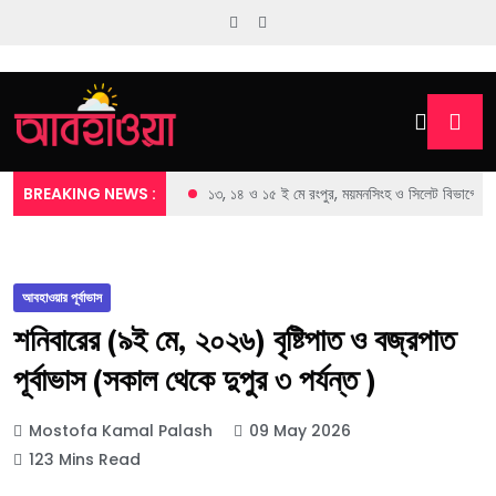
BREAKING NEWS :
১৩, ১৪ ও ১৫ ই মে রংপুর, ময়মনসিংহ ও সিলেট বিভাগের জেল
আবহাওয়ার পূর্বাভাস
শনিবারের (৯ই মে, ২০২৬) বৃষ্টিপাত ও বজ্রপাত
পূর্বাভাস (সকাল থেকে দুপুর ৩ পর্যন্ত )
Mostofa Kamal Palash
09 May 2026
123 Mins Read