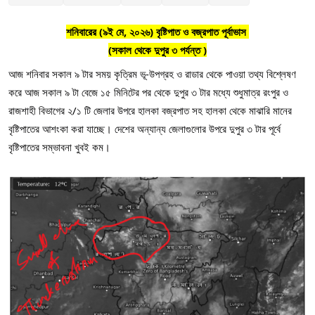
শনিবারের (৯ই মে, ২০২৬) বৃষ্টিপাত ও বজ্রপাত পূর্বাভাস 
(সকাল থেকে দুপুর ৩ পর্যন্ত )
আজ শনিবার সকাল ৯ টার সময় কৃত্রিম ভূ-উপগ্রহ ও রাডার থেকে পাওয়া তথ্য বিশ্লেষণ 
করে আজ সকাল ৯ টা বেজে ১৫ মিনিটের পর থেকে দুপুর ৩ টার মধ্যে শুধুমাত্র রংপুর ও 
রাজশাহী বিভাগের ২/১ টি জেলার উপরে হালকা বজ্রপাত সহ হালকা থেকে মাঝারি মানের 
বৃষ্টিপাতের আশংকা করা যাচ্ছে। দেশের অন্যান্য জেলাগুলোর উপরে দুপুর ৩ টার পূর্বে 
বৃষ্টিপাতের সম্ভাবনা খুবই কম।  