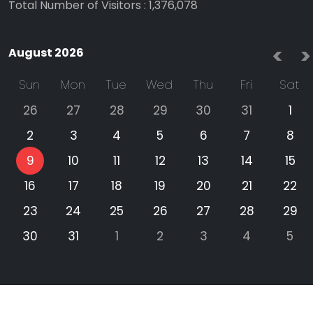
Total Number of Visitors
:
1,376,078
<
>
August 2026
Sun
Mon
Tue
Wed
Thu
Fri
Sat
26
27
28
29
30
31
1
2
3
4
5
6
7
8
9
10
11
12
13
14
15
16
17
18
19
20
21
22
23
24
25
26
27
28
29
30
31
1
2
3
4
5
Copyright
2026
abohawa
. All Rights Reserved.