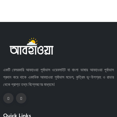
একটি বেসরকারি আবহাওয়া পূর্বাভাস ওয়েবসাইট যা বাংলা ভাষায় আবহাওয়া পূর্বাভাস
প্রদান করে থাকে একাধিক আবহাওয়া পূর্বাভাস মডেল, কৃত্রিম ভূ-উপগ্রহ ও রাডার
থেকে প্রাপ্ত তথ্য বিশ্লেষণের মাধ্যমে।
Quick Links