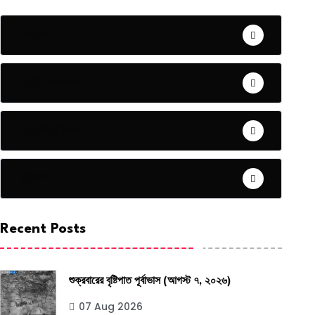
আবহাওয়া
দৈনন্দিন আবহাওয়া
বজ্রবৃষ্টির পূর্বাভাস
ভূমিকম্প
Recent Posts
শুক্রবারের বৃষ্টিপাত পূর্বাভাস (আগস্ট ৭, ২০২৬)
07 Aug 2026