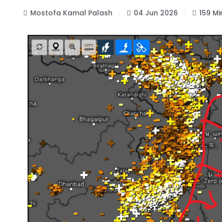
Mostofa Kamal Palash
04 Jun 2026
159 M