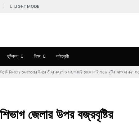
LIGHT MODE
ভূমিকম্প
শিক্ষা
লাইব্রেরী
িলেট বিভাগের জেলাগুলোর উপরে তীব্র বজ্রপাত সহ মাঝারি থেকে ভারি মানের বৃষ্টির আশংকা করা যাচ্
েশিভাগ জেলার উপর বজ্রবৃষ্টির