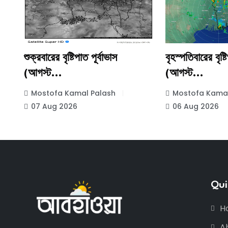
..
শুক্রবারের বৃষ্টিপাত পূর্বাভাস
বৃহস্পতিবারের বৃষ্ট
(আগস্ট...
(আগস্ট...
Mostofa Kamal Palash
Mostofa Kamal
07 Aug 2026
06 Aug 2026
Qui
H
A