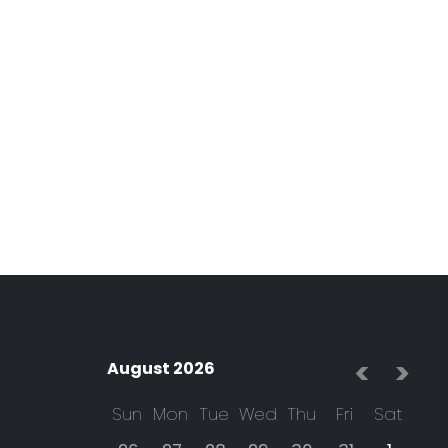
্গলবারের বৃষ্টিপাত পূর্বাভাস
সোমবারের বৃষ্টিপাত পূর্বাভাস
আগস্ট...
(আগস্ট...
Mostofa Kamal Palash
Mostofa Kamal Palash
04 Aug 2026
03 Aug 2026
<
>
August 2026
Sun
Mon
Tue
Wed
Thu
Fri
Sat