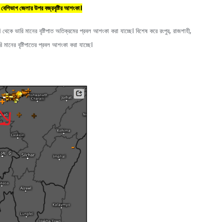
র বেশিভাগ জেলার উপর বজ্রবৃষ্টির আশংকা।
থেকে ভারি মানের বৃষ্টিপাত অতিক্রমের প্রবল আশংকা করা যাচ্ছে। বিশেষ করে রংপুর, রাজশাহী,
 মানের বৃষ্টিপাতের প্রবল আশংকা করা যাচ্ছে।