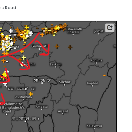
ins Read