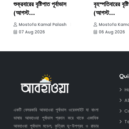
..
শুক্রবারের বৃষ্টিপাত পূর্বাভাস
বৃহস্পতিবারের বৃষ্ট
(আগস্ট...
(আগস্ট...
Mostofa Kamal Palash
Mostofa Kama
07 Aug 2026
06 Aug 2026
Qui
H
A
একটি বেসরকারি আবহাওয়া পূর্বাভাস ওয়েবসাইট যা বাংলা
C
ভাষায় আবহাওয়া পূর্বাভাস প্রদান করে থাকে একাধিক
T
আবহাওয়া পূর্বাভাস মডেল, কৃত্রিম ভূ-উপগ্রহ ও রাডার