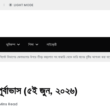
LIGHT MODE
ভূমিকম্প
শিক্ষা
লাইব্রেরী
িলেট বিভাগের জেলাগুলোর উপরে তীব্র বজ্রপাত সহ মাঝারি থেকে ভারি মানের বৃষ্টির আশংকা করা যাচ্
 পূর্বাভাস (৫ই জুন, ২০২৬)
 Mins Read