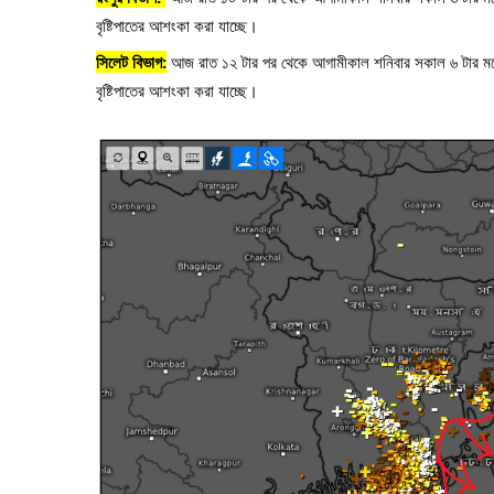
বৃষ্টিপাতের আশংকা করা যাচ্ছে। 
সিলেট বিভাগ:
 আজ রাত ১২ টার পর থেকে আগামীকাল শনিবার সকাল ৬ টার মধ্
বৃষ্টিপাতের আশংকা করা যাচ্ছে। 