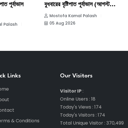
িপাত পূর্বাভাস
বুধবারের বৃষ্টিপাত পূর্বাভাস (আগস্ট...
মঙ
(
Mostofa Kamal Palash
05 Aug 2026
l Palash
ck Links
Our Visitors
ome
Visitor IP
:
Online Users
:
18
bout
Today's Views
:
174
ontact
Today's Visitors
:
174
erms & Conditions
Total Unique Visitor
:
370,499