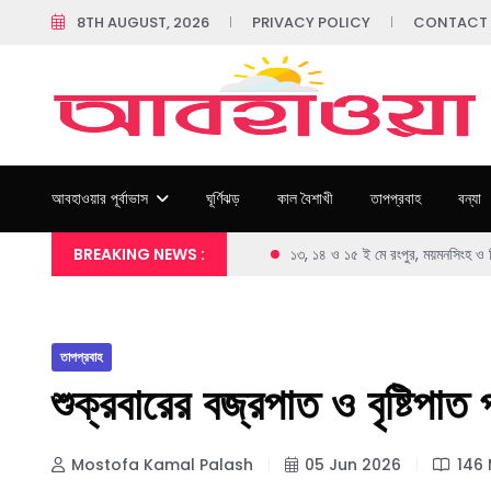
8TH AUGUST, 2026
PRIVACY POLICY
CONTACT
আবহাওয়ার পূর্বাভাস
ঘূর্ণিঝড়
কাল বৈশাখী
তাপপ্রবাহ
বন্যা
BREAKING NEWS :
১৩, ১৪ ও ১৫ ই মে রংপুর, ময়মনসিংহ ও স
তাপপ্রবাহ
শুক্রবারের বজ্রপাত ও বৃষ্টিপাত
Mostofa Kamal Palash
05 Jun 2026
146