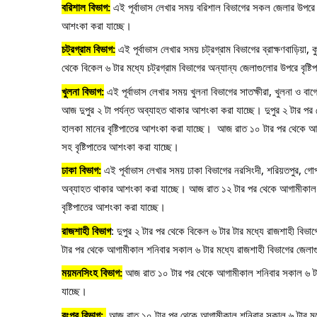
বরিশাল বিভাগ:
 এই পূর্বাভাস লেখার সময় বরিশাল বিভাগের সকল জেলার উপরে বজ্
আশংকা করা যাচ্ছে। 
চট্রগ্রাম বিভাগ:
 এই পূর্বাভাস লেখার সময় চট্রগ্রাম বিভাগের ব্রাক্ষণবাড়িয়া,
থেকে বিকেল ৬ টার মধ্যে চট্রগ্রাম বিভাগের অন্যান্য জেলাগুলোর উপরে বৃষ্ট
খুলনা বিভাগ:
 এই পূর্বাভাস লেখার সময় খুলনা বিভাগের সাতক্ষীরা, খুলনা ও বা
আজ দুপুর ২ টা পর্যন্ত অব্যাহত থাকার আশংকা করা যাচ্ছে। দুপুর ২ টার পর থেক
হালকা মানের বৃষ্টিপাতের আশংকা করা যাচ্ছে।  আজ রাত ১০ টার পর থেকে আ
সহ বৃষ্টিপাতের আশংকা করা যাচ্ছে। 
ঢাকা বিভাগ:
 এই পূর্বাভাস লেখার সময় ঢাকা বিভাগের নরসিংদী, শরিয়তপুর, গোপা
অব্যাহত থাকার আশংকা করা যাচ্ছে। আজ রাত ১২ টার পর থেকে আগামীকাল শ
বৃষ্টিপাতের আশংকা করা যাচ্ছে। 
রাজশাহী বিভাগ
: দুপুর ২ টার পর থেকে বিকেল ৬ টার টার মধ্যে রাজশাহী বি
টার পর থেকে আগামীকাল শনিবার সকাল ৬ টার মধ্যে রাজশাহী বিভাগের জেলাগ
ময়মনসিংহ বিভাগ:
 আজ রাত ১০ টার পর থেকে আগামীকাল শনিবার সকাল ৬ টার
যাচ্ছে। 
রংপুর বিভাগ: 
 আজ রাত ১০ টার পর থেকে আগামীকাল শনিবার সকাল ৬ টার মধ্