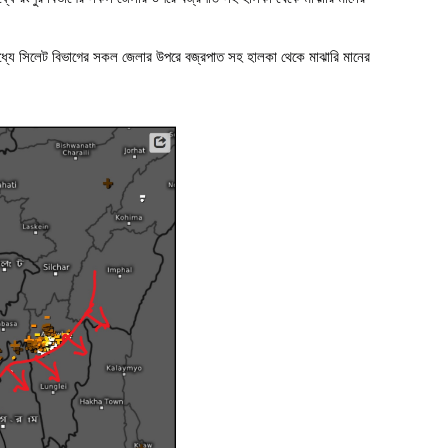
যে সিলেট বিভাগের সকল জেলার উপরে বজ্রপাত সহ হালকা থেকে মাঝারি মানের 