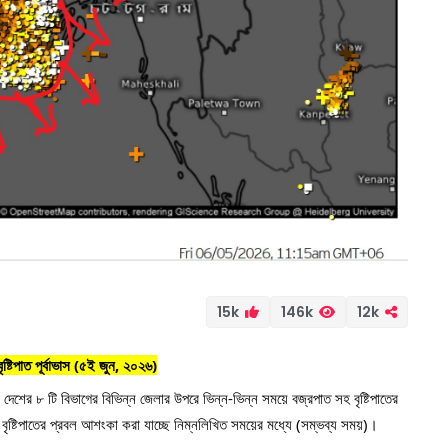
15k
146k
12k
ৃষ্টিপাত পূর্বাভাস (৫ই জুন, ২০২৬)
ের ৮ টি বিভাগের বিভিন্ন জেলার উপরে ভিন্ন-ভিন্ন সময়ে বজ্রপাত সহ বৃষ্টিপাতের 
ৃষ্টিপাতের প্রবল আশংকা করা যাচ্ছে নিম্নলিখিত সময়ের মধ্যে (সম্ভব্য সময়)।