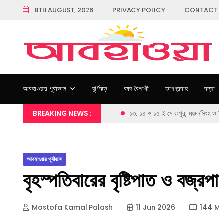
8TH AUGUST, 2026
PRIVACY POLICY
CONTACT
আবহাওয়ার পূর্বাভাস
ঘূর্ণিঝড়
কাল বৈশাখী
তাপপ্রবাহ
বন্যা
BREAKING NEWS :
১৩, ১৪ ও ১৫ ই মে রংপুর, ময়মনসিংহ ও স
আবহাওয়ার পূর্বাভাস
বৃহস্পতিবারের বৃষ্টিপাত ও বজ্র
Mostofa Kamal Palash
11 Jun 2026
144 