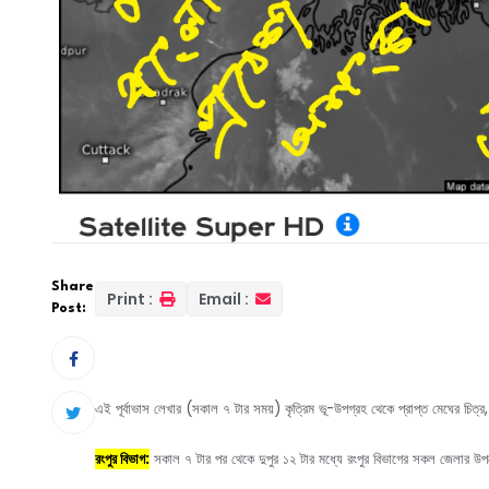
Share
Print :
Email :
Post:
এই পূর্বাভাস লেখার (সকাল ৭ টার সময়) কৃত্রিম ভূ-উপগ্রহ থেকে প্রাপ্ত মেঘের চিত্র,
রংপুর বিভাগ:
সকাল ৭ টার পর থেকে দুপুর ১২ টার মধ্যে রংপুর বিভাগের সকল জেলার উপরে 