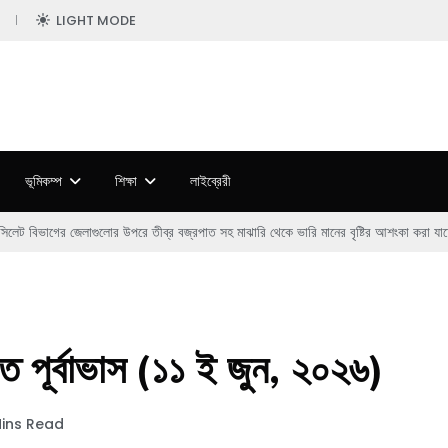
LIGHT MODE
ভূমিকম্প
শিক্ষা
লাইব্রেরী
িলেট বিভাগের জেলাগুলোর উপরে তীব্র বজ্রপাত সহ মাঝারি থেকে ভারি মানের বৃষ্টির আশংকা করা যাচ্
পাত পূর্বাভাস (১১ ই জুন, ২০২৬)
Mins Read