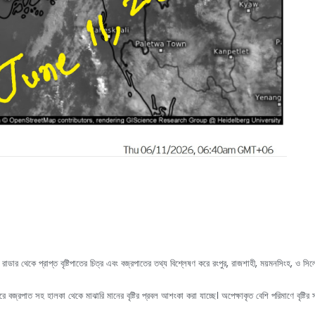
 রাডার থেকে প্রাপ্ত বৃষ্টিপাতের চিত্র এবং বজ্রপাতের তথ্য বিশ্লেষণ করে রংপুর, রাজশাহী, ময়মনসিংহ, ও 
বজ্রপাত সহ হালকা থেকে মাঝারি মানের বৃষ্টির প্রবল আশংকা করা যাচ্ছে। অপেক্ষাকৃত বেশি পরিমাণে বৃষ্টি