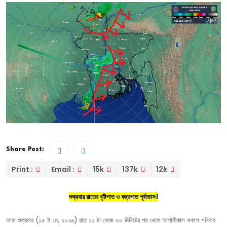
Share Post:
Print :
Email :
15k
137k
12k
শুক্রবার রাতের বৃষ্টিপাত ও বজ্রপাত পূর্বাভাস।
আজ শুক্রবার (১৫ ই মে, ২০২৬) রাত ১১ টা বেজে ৩০ মিনিটের পর থেকে আগামীকাল সকাল শনিবার