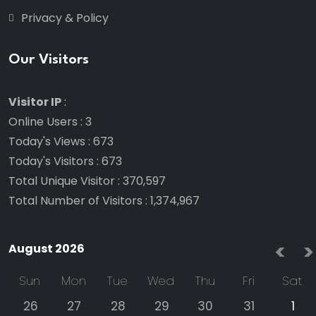
Privacy & Policy
Our Visitors
Visitor IP
:
Online Users
:
3
Today's Views
:
673
Today's Visitors
:
673
Total Unique Visitor
:
370,597
Total Number of Visitors
:
1,374,967
<
>
August 2026
Sun
Mon
Tue
Wed
Thu
Fri
Sat
26
27
28
29
30
31
1