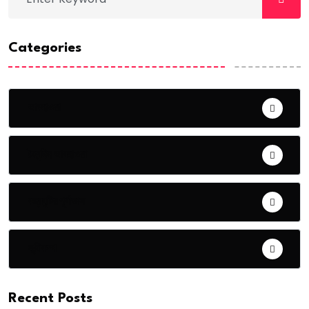
Categories
আবহাওয়া
দৈনন্দিন আবহাওয়া
বজ্রবৃষ্টির পূর্বাভাস
ভূমিকম্প
Recent Posts