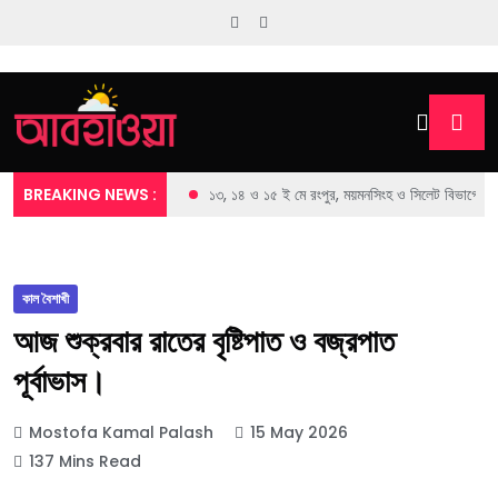
BREAKING NEWS :
১৩, ১৪ ও ১৫ ই মে রংপুর, ময়মনসিংহ ও সিলেট বিভাগের জেল
কাল বৈশাখী
আজ শুক্রবার রাতের বৃষ্টিপাত ও বজ্রপাত
পূর্বাভাস।
Mostofa Kamal Palash
15 May 2026
137 Mins Read