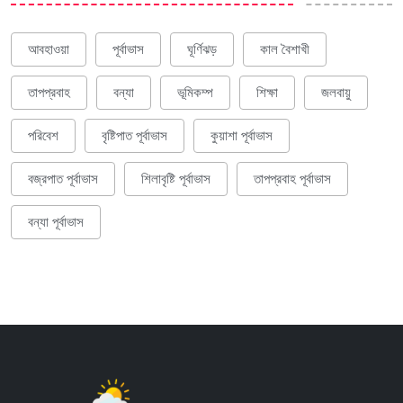
আবহাওয়া
পূর্বাভাস
ঘূর্ণিঝড়
কাল বৈশাখী
তাপপ্রবাহ
বন্যা
ভূমিকম্প
শিক্ষা
জলবায়ু
পরিবেশ
বৃষ্টিপাত পূর্বাভাস
কুয়াশা পূর্বাভাস
বজ্রপাত পূর্বাভাস
শিলাবৃষ্টি পূর্বাভাস
তাপপ্রবাহ পূর্বাভাস
বন্যা পূর্বাভাস